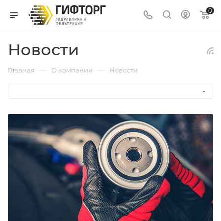
0
Новости
—
—
Главная
О компании
Новости